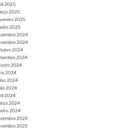
ril 2025
arço 2025
vereiro 2025
neiro 2025
ezembro 2024
ovembro 2024
tubro 2024
etembro 2024
gosto 2024
lho 2024
nho 2024
aio 2024
ril 2024
arço 2024
neiro 2024
ezembro 2023
ovembro 2023