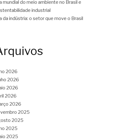
a mundial do meio ambiente no Brasil e
stentabilidade industrial
a da indústria: o setor que move o Brasil
Arquivos
lho 2026
nho 2026
aio 2026
ril 2026
arço 2026
ovembro 2025
gosto 2025
lho 2025
aio 2025