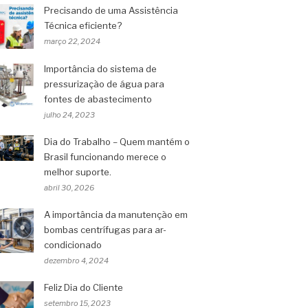
Precisando de uma Assistência
Técnica eficiente?
março 22, 2024
Importância do sistema de
pressurização de água para
fontes de abastecimento
julho 24, 2023
Dia do Trabalho – Quem mantém o
Brasil funcionando merece o
melhor suporte.
abril 30, 2026
A importância da manutenção em
bombas centrífugas para ar-
condicionado
dezembro 4, 2024
Feliz Dia do Cliente
setembro 15, 2023