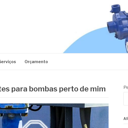
EC
Serviços
Orçamento
tes para bombas perto de mim
Pe
A