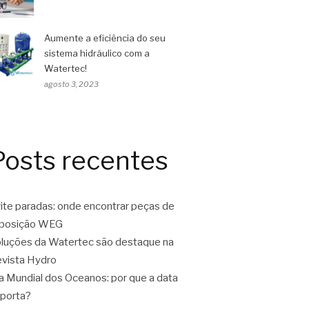
Aumente a eficiência do seu
sistema hidráulico com a
Watertec!
agosto 3, 2023
Posts recentes
ite paradas: onde encontrar peças de
eposição WEG
luções da Watertec são destaque na
vista Hydro
a Mundial dos Oceanos: por que a data
porta?