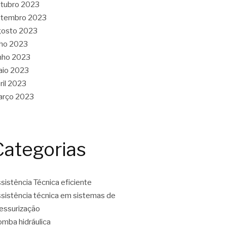
tubro 2023
etembro 2023
gosto 2023
lho 2023
nho 2023
aio 2023
ril 2023
arço 2023
Categorias
sistência Técnica eficiente
sistência técnica em sistemas de
essurização
mba hidráulica