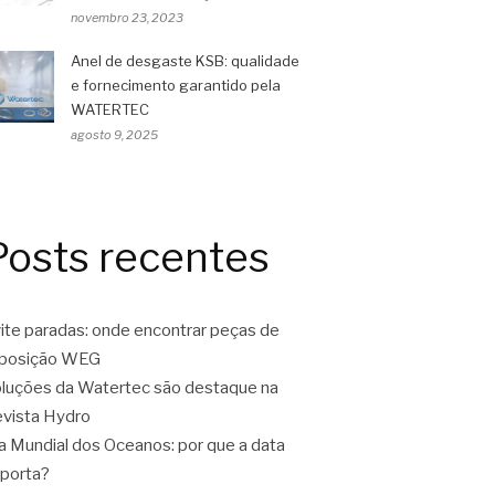
novembro 23, 2023
Anel de desgaste KSB: qualidade
e fornecimento garantido pela
WATERTEC
agosto 9, 2025
Posts recentes
ite paradas: onde encontrar peças de
eposição WEG
luções da Watertec são destaque na
vista Hydro
a Mundial dos Oceanos: por que a data
porta?