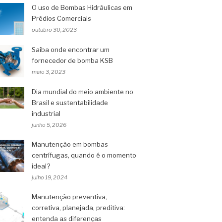
O uso de Bombas Hidráulicas em
Prédios Comerciais
outubro 30, 2023
Saiba onde encontrar um
fornecedor de bomba KSB
maio 3, 2023
Dia mundial do meio ambiente no
Brasil e sustentabilidade
industrial
junho 5, 2026
Manutenção em bombas
centrífugas, quando é o momento
ideal?
julho 19, 2024
Manutenção preventiva,
corretiva, planejada, preditiva:
entenda as diferenças