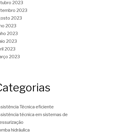
tubro 2023
etembro 2023
gosto 2023
lho 2023
nho 2023
aio 2023
ril 2023
arço 2023
Categorias
sistência Técnica eficiente
sistência técnica em sistemas de
essurização
mba hidráulica