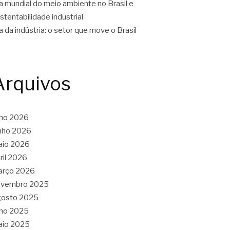
a mundial do meio ambiente no Brasil e
stentabilidade industrial
a da indústria: o setor que move o Brasil
Arquivos
lho 2026
nho 2026
aio 2026
ril 2026
arço 2026
ovembro 2025
gosto 2025
lho 2025
aio 2025