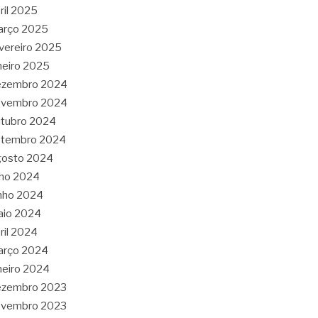
ril 2025
arço 2025
vereiro 2025
neiro 2025
ezembro 2024
ovembro 2024
tubro 2024
etembro 2024
gosto 2024
lho 2024
nho 2024
aio 2024
ril 2024
arço 2024
neiro 2024
ezembro 2023
ovembro 2023