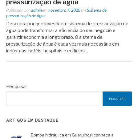
pressurização de água
Publicado por
admin
em
novembro 7, 2025
em
Sistema de
pressurização de água
Descubra por que investir em sistema de pressurização de
água pode transformar a eficiência do seu negócio e
garantir economia a longo prazo. O sistema de
pressurização de água é cada vez mais necessário em
indústrias, hotéis, hospitais e edifícios…
Pesquisar
PESQUISAR
ARTIGOS EM DESTAQUE
Bomba hidráulica em Guarulhos: conheça a