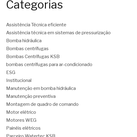
Categorias
Assistência Técnica eficiente
Assistência técnica em sistemas de pressurização
Bomba hidráulica
Bombas centrífugas
Bombas Centrífugas KSB
bombas centrífugas para ar-condicionado
ESG
Institucional
Manutenção em bomba hidráulica
Manutenção preventiva
Montagem de quadro de comando
Motor elétrico
Motores WEG
Painéis elétricos
Parceiro Watertec KSB