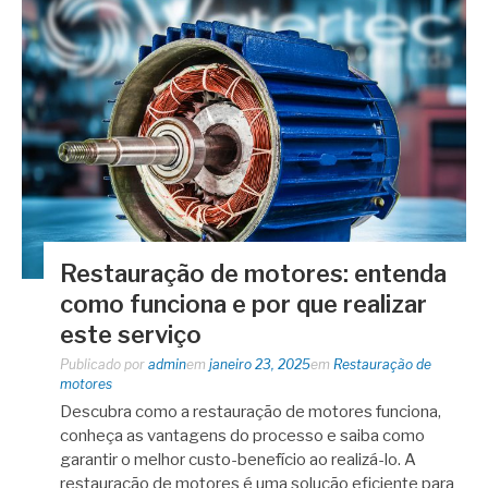
Restauração de motores: entenda
como funciona e por que realizar
este serviço
Publicado por
admin
em
janeiro 23, 2025
em
Restauração de
motores
Descubra como a restauração de motores funciona,
conheça as vantagens do processo e saiba como
garantir o melhor custo-benefício ao realizá-lo. A
restauração de motores é uma solução eficiente para