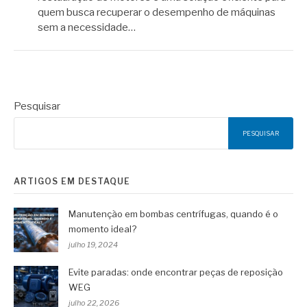
quem busca recuperar o desempenho de máquinas
sem a necessidade…
Pesquisar
PESQUISAR
ARTIGOS EM DESTAQUE
Manutenção em bombas centrífugas, quando é o
momento ideal?
julho 19, 2024
Evite paradas: onde encontrar peças de reposição
WEG
julho 22, 2026