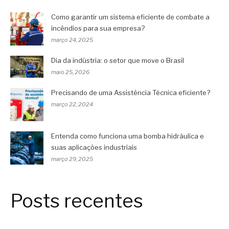
Como garantir um sistema eficiente de combate a
incêndios para sua empresa?
março 24, 2025
Dia da indústria: o setor que move o Brasil
maio 25, 2026
Precisando de uma Assistência Técnica eficiente?
março 22, 2024
Entenda como funciona uma bomba hidráulica e
suas aplicações industriais
março 29, 2025
Posts recentes