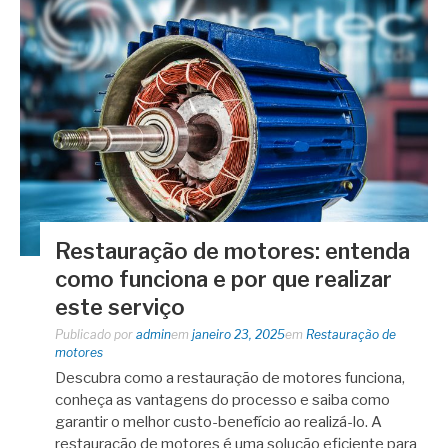
Restauração de motores: entenda
como funciona e por que realizar
este serviço
Publicado por
admin
em
janeiro 23, 2025
em
Restauração de
motores
Descubra como a restauração de motores funciona,
conheça as vantagens do processo e saiba como
garantir o melhor custo-benefício ao realizá-lo. A
restauração de motores é uma solução eficiente para