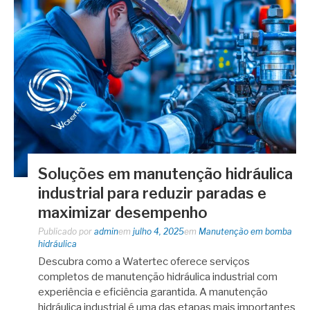
Soluções em manutenção hidráulica
industrial para reduzir paradas e
maximizar desempenho
Publicado por
admin
em
julho 4, 2025
em
Manutenção em bomba
hidráulica
Descubra como a Watertec oferece serviços
completos de manutenção hidráulica industrial com
experiência e eficiência garantida. A manutenção
hidráulica industrial é uma das etapas mais importantes