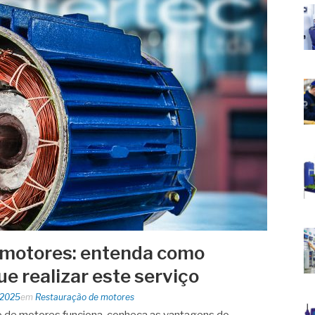
 motores: entenda como
ue realizar este serviço
 2025
em
Restauração de motores