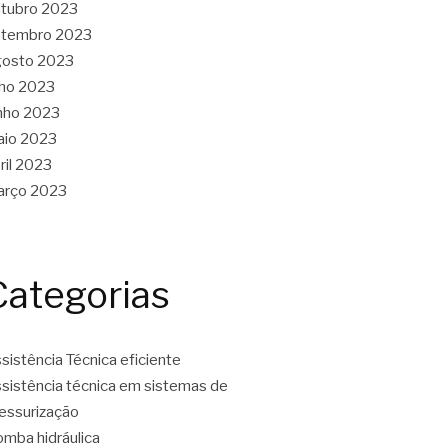
tubro 2023
etembro 2023
gosto 2023
lho 2023
nho 2023
aio 2023
ril 2023
arço 2023
Categorias
sistência Técnica eficiente
sistência técnica em sistemas de
essurização
mba hidráulica