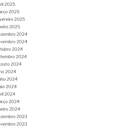
ril 2025
arço 2025
vereiro 2025
neiro 2025
ezembro 2024
ovembro 2024
tubro 2024
etembro 2024
gosto 2024
lho 2024
nho 2024
aio 2024
ril 2024
arço 2024
neiro 2024
ezembro 2023
ovembro 2023