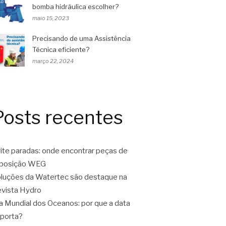
bomba hidráulica escolher?
maio 15, 2023
Precisando de uma Assistência
Técnica eficiente?
março 22, 2024
Posts recentes
ite paradas: onde encontrar peças de
eposição WEG
luções da Watertec são destaque na
vista Hydro
a Mundial dos Oceanos: por que a data
porta?