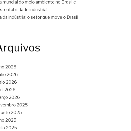
a mundial do meio ambiente no Brasil e
stentabilidade industrial
a da indústria: o setor que move o Brasil
Arquivos
lho 2026
nho 2026
aio 2026
ril 2026
arço 2026
ovembro 2025
gosto 2025
lho 2025
aio 2025