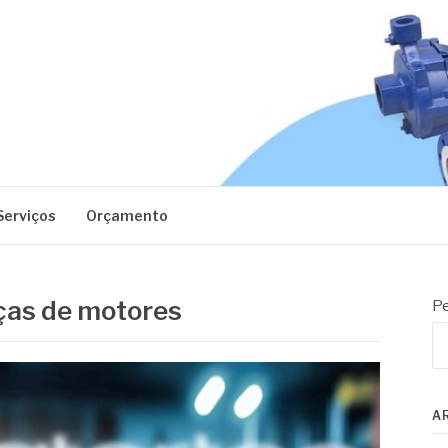
EC
Serviços
Orçamento
ças de motores
Pe
A