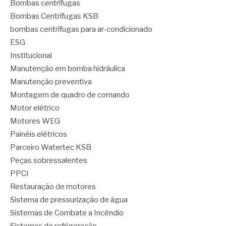
Bombas centrífugas
Bombas Centrífugas KSB
bombas centrífugas para ar-condicionado
ESG
Institucional
Manutenção em bomba hidráulica
Manutenção preventiva
Montagem de quadro de comando
Motor elétrico
Motores WEG
Painéis elétricos
Parceiro Watertec KSB
Peças sobressalentes
PPCI
Restauração de motores
Sistema de pressurização de água
Sistemas de Combate a Incêndio
Sistemas de refrigeração