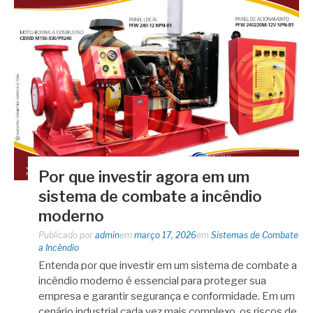
Por que investir agora em um
sistema de combate a incêndio
moderno
Publicado por
admin
em
março 17, 2026
em
Sistemas de Combate
a Incêndio
Entenda por que investir em um sistema de combate a
incêndio moderno é essencial para proteger sua
empresa e garantir segurança e conformidade. Em um
cenário industrial cada vez mais complexo, os riscos de