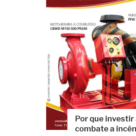
Por que investi
combate a incê