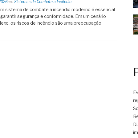
2026
em
Sistemas de Combate a Incêndio
um sistema de combate a incêndio moderno é essencial
garantir segurança e conformidade. Em um cenário
plexo, os riscos de incêndio são uma preocupação
Ev
r
So
Re
Di
im