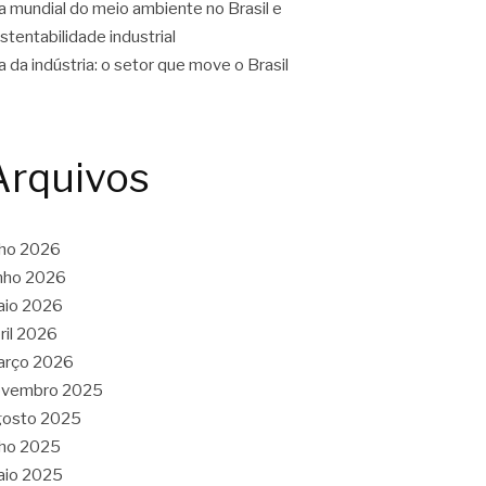
a mundial do meio ambiente no Brasil e
stentabilidade industrial
a da indústria: o setor que move o Brasil
Arquivos
lho 2026
nho 2026
aio 2026
ril 2026
arço 2026
ovembro 2025
gosto 2025
lho 2025
aio 2025