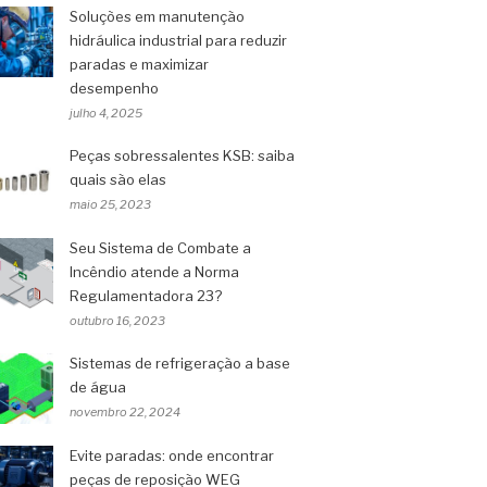
Soluções em manutenção
hidráulica industrial para reduzir
paradas e maximizar
desempenho
julho 4, 2025
Peças sobressalentes KSB: saiba
quais são elas
maio 25, 2023
Seu Sistema de Combate a
Incêndio atende a Norma
Regulamentadora 23?
outubro 16, 2023
Sistemas de refrigeração a base
de água
novembro 22, 2024
Evite paradas: onde encontrar
peças de reposição WEG