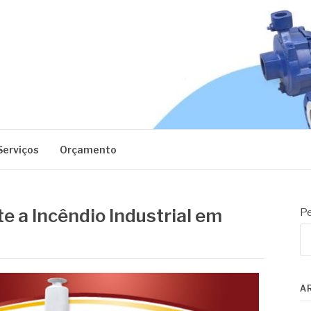
EC
Serviços
Orçamento
 a Incêndio Industrial em
Pe
A