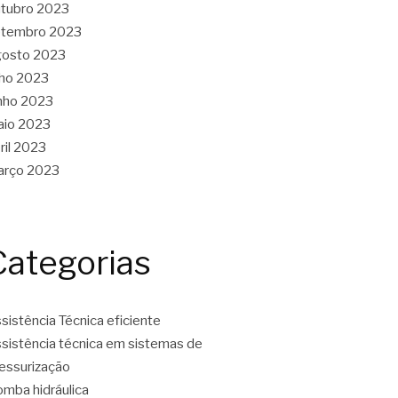
tubro 2023
etembro 2023
gosto 2023
lho 2023
nho 2023
aio 2023
ril 2023
arço 2023
Categorias
sistência Técnica eficiente
sistência técnica em sistemas de
essurização
mba hidráulica