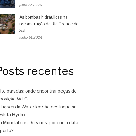
julho 22, 2026
As bombas hidráulicas na
reconstrução do Rio Grande do
Sul
junho 14, 2024
Posts recentes
ite paradas: onde encontrar peças de
eposição WEG
luções da Watertec são destaque na
vista Hydro
a Mundial dos Oceanos: por que a data
porta?