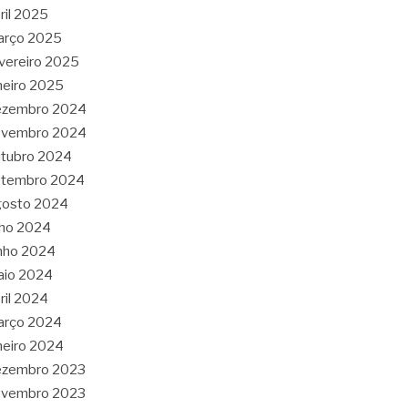
ril 2025
arço 2025
vereiro 2025
neiro 2025
ezembro 2024
ovembro 2024
tubro 2024
etembro 2024
gosto 2024
lho 2024
nho 2024
aio 2024
ril 2024
arço 2024
neiro 2024
ezembro 2023
ovembro 2023