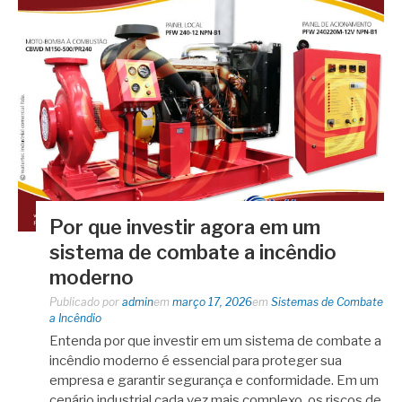
Por que investir agora em um
sistema de combate a incêndio
moderno
Publicado por
admin
em
março 17, 2026
em
Sistemas de Combate
a Incêndio
Entenda por que investir em um sistema de combate a
incêndio moderno é essencial para proteger sua
empresa e garantir segurança e conformidade. Em um
cenário industrial cada vez mais complexo, os riscos de