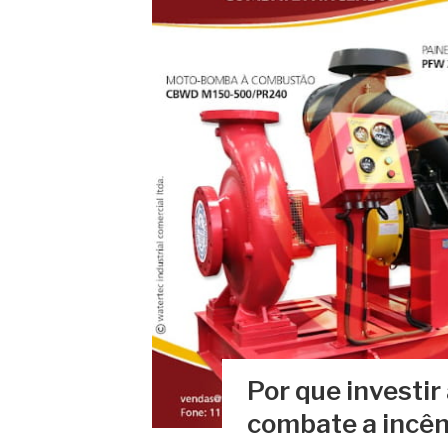
Por que investi
combate a incê