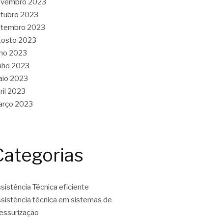
ovembro 2023
tubro 2023
etembro 2023
gosto 2023
lho 2023
nho 2023
aio 2023
ril 2023
arço 2023
Categorias
sistência Técnica eficiente
sistência técnica em sistemas de
essurização