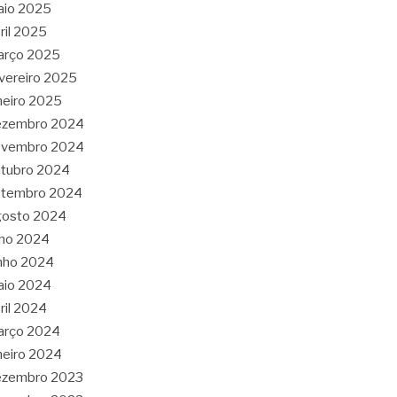
aio 2025
ril 2025
arço 2025
vereiro 2025
neiro 2025
ezembro 2024
ovembro 2024
tubro 2024
etembro 2024
gosto 2024
lho 2024
nho 2024
aio 2024
ril 2024
arço 2024
neiro 2024
ezembro 2023