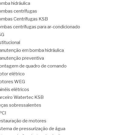
mba hidráulica
mbas centrífugas
mbas Centrífugas KSB
mbas centrífugas para ar-condicionado
SG
stitucional
nutenção em bomba hidráulica
nutenção preventiva
ontagem de quadro de comando
tor elétrico
otores WEG
inéis elétricos
rceiro Watertec KSB
ças sobressalentes
PCI
stauração de motores
stema de pressurização de água