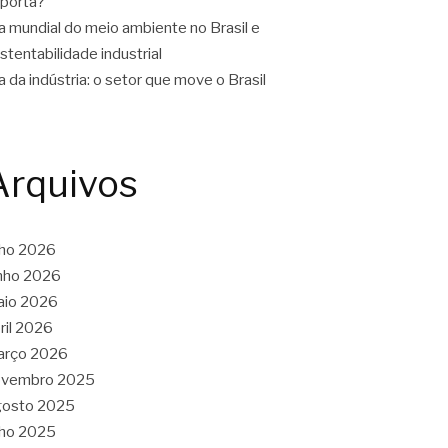
porta?
a mundial do meio ambiente no Brasil e
stentabilidade industrial
a da indústria: o setor que move o Brasil
Arquivos
lho 2026
nho 2026
aio 2026
ril 2026
arço 2026
ovembro 2025
gosto 2025
lho 2025