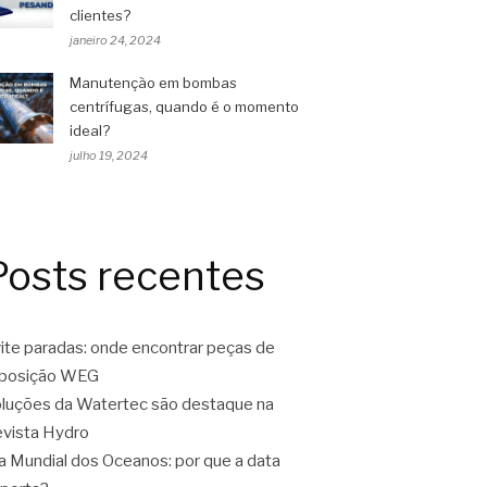
clientes?
janeiro 24, 2024
Manutenção em bombas
centrífugas, quando é o momento
ideal?
julho 19, 2024
Posts recentes
ite paradas: onde encontrar peças de
eposição WEG
luções da Watertec são destaque na
vista Hydro
a Mundial dos Oceanos: por que a data