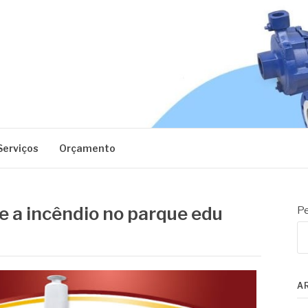
EC
Serviços
Orçamento
 a incêndio no parque edu
Pe
A