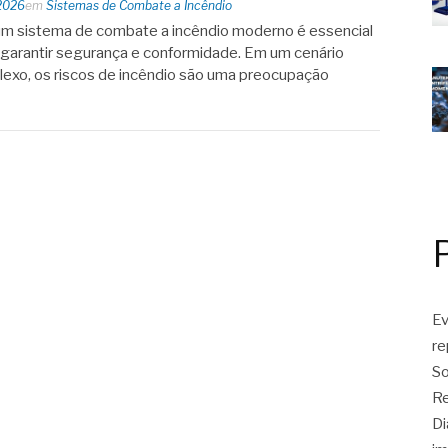
2026
em
Sistemas de Combate a Incêndio
um sistema de combate a incêndio moderno é essencial
garantir segurança e conformidade. Em um cenário
plexo, os riscos de incêndio são uma preocupação
Ev
r
So
Re
Di