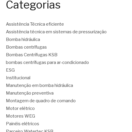
Categorias
Assistência Técnica eficiente
Assistência técnica em sistemas de pressurização
Bomba hidráulica
Bombas centrífugas
Bombas Centrífugas KSB
bombas centrífugas para ar-condicionado
ESG
Institucional
Manutenção em bomba hidráulica
Manutenção preventiva
Montagem de quadro de comando
Motor elétrico
Motores WEG
Painéis elétricos
Parceiro Watertec KSB