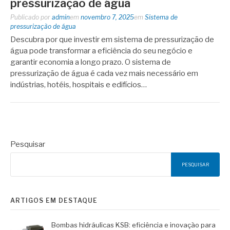
pressurização de água
Publicado por
admin
em
novembro 7, 2025
em
Sistema de
pressurização de água
Descubra por que investir em sistema de pressurização de
água pode transformar a eficiência do seu negócio e
garantir economia a longo prazo. O sistema de
pressurização de água é cada vez mais necessário em
indústrias, hotéis, hospitais e edifícios…
Pesquisar
PESQUISAR
ARTIGOS EM DESTAQUE
Bombas hidráulicas KSB: eficiência e inovação para