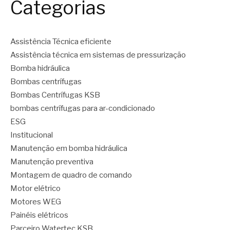
Categorias
Assistência Técnica eficiente
Assistência técnica em sistemas de pressurização
Bomba hidráulica
Bombas centrífugas
Bombas Centrífugas KSB
bombas centrífugas para ar-condicionado
ESG
Institucional
Manutenção em bomba hidráulica
Manutenção preventiva
Montagem de quadro de comando
Motor elétrico
Motores WEG
Painéis elétricos
Parceiro Watertec KSB