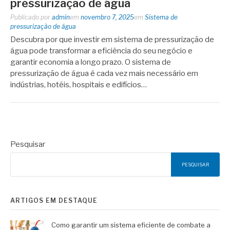
pressurização de água
Publicado por
admin
em
novembro 7, 2025
em
Sistema de
pressurização de água
Descubra por que investir em sistema de pressurização de
água pode transformar a eficiência do seu negócio e
garantir economia a longo prazo. O sistema de
pressurização de água é cada vez mais necessário em
indústrias, hotéis, hospitais e edifícios…
Pesquisar
PESQUISAR
ARTIGOS EM DESTAQUE
Como garantir um sistema eficiente de combate a