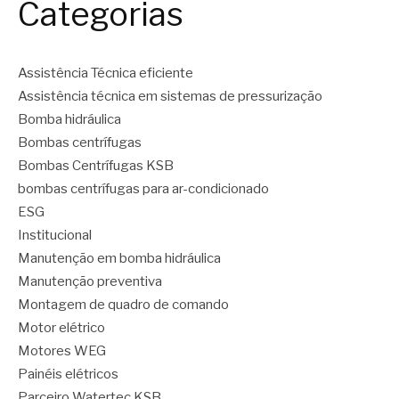
Categorias
Assistência Técnica eficiente
Assistência técnica em sistemas de pressurização
Bomba hidráulica
Bombas centrífugas
Bombas Centrífugas KSB
bombas centrífugas para ar-condicionado
ESG
Institucional
Manutenção em bomba hidráulica
Manutenção preventiva
Montagem de quadro de comando
Motor elétrico
Motores WEG
Painéis elétricos
Parceiro Watertec KSB