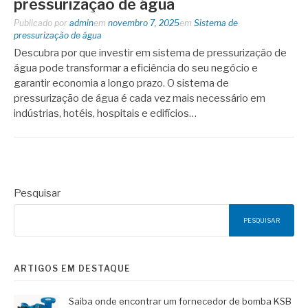
pressurização de água
Publicado por
admin
em
novembro 7, 2025
em
Sistema de
pressurização de água
Descubra por que investir em sistema de pressurização de
água pode transformar a eficiência do seu negócio e
garantir economia a longo prazo. O sistema de
pressurização de água é cada vez mais necessário em
indústrias, hotéis, hospitais e edifícios…
Pesquisar
PESQUISAR
ARTIGOS EM DESTAQUE
Saiba onde encontrar um fornecedor de bomba KSB