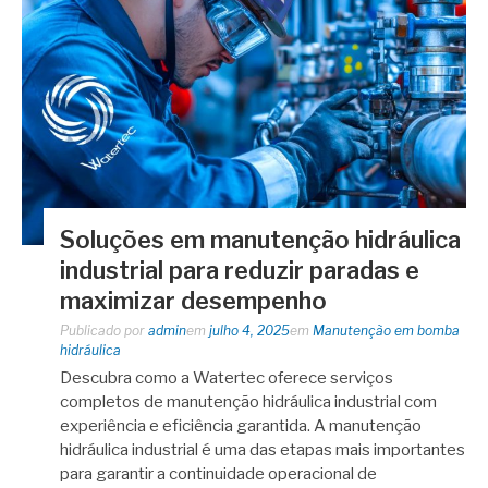
Soluções em manutenção hidráulica
industrial para reduzir paradas e
maximizar desempenho
Publicado por
admin
em
julho 4, 2025
em
Manutenção em bomba
hidráulica
Descubra como a Watertec oferece serviços
completos de manutenção hidráulica industrial com
experiência e eficiência garantida. A manutenção
hidráulica industrial é uma das etapas mais importantes
para garantir a continuidade operacional de