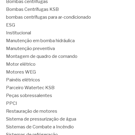
Bombas centrífugas
Bombas Centrífugas KSB
bombas centrífugas para ar-condicionado
ESG
Institucional
Manutenção em bomba hidráulica
Manutenção preventiva
Montagem de quadro de comando
Motor elétrico
Motores WEG
Painéis elétricos
Parceiro Watertec KSB
Peças sobressalentes
PPCI
Restauração de motores
Sistema de pressurização de água
Sistemas de Combate a Incêndio
Sistemas de refrigeração