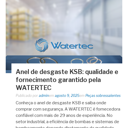
Anel de desgaste KSB: qualidade e
fornecimento garantido pela
WATERTEC
Publicado por
admin
em
agosto 9, 2025
em
Peças sobressalentes
Conheça o anel de desgaste KSB e saiba onde
comprar com segurança. A WATERTEC é fornecedora
confiável com mais de 29 anos de experiência. No
setor industrial, a eficiência de bombas e sistemas de
bombeamento depende diretamente da qualidade