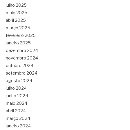
julho 2025
maio 2025
abril 2025
março 2025
fevereiro 2025
janeiro 2025
dezembro 2024
novembro 2024
outubro 2024
setembro 2024
agosto 2024
julho 2024
junho 2024
maio 2024
abril 2024
março 2024
janeiro 2024