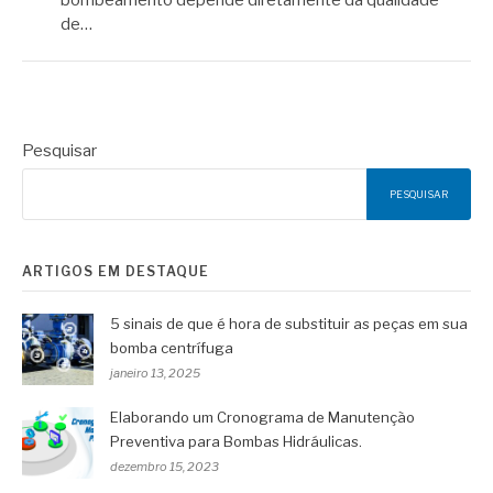
de…
Pesquisar
PESQUISAR
ARTIGOS EM DESTAQUE
5 sinais de que é hora de substituir as peças em sua
bomba centrífuga
janeiro 13, 2025
Elaborando um Cronograma de Manutenção
Preventiva para Bombas Hidráulicas.
dezembro 15, 2023