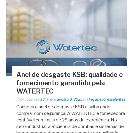
Anel de desgaste KSB: qualidade e
fornecimento garantido pela
WATERTEC
Publicado por
admin
em
agosto 9, 2025
em
Peças sobressalentes
Conheça o anel de desgaste KSB e saiba onde
comprar com segurança. A WATERTEC é fornecedora
confiável com mais de 29 anos de experiência. No
setor industrial, a eficiência de bombas e sistemas de
bombeamento depende diretamente da qualidade