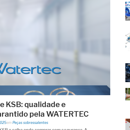
e KSB: qualidade e
arantido pela WATERTEC
2025
em
Peças sobressalentes