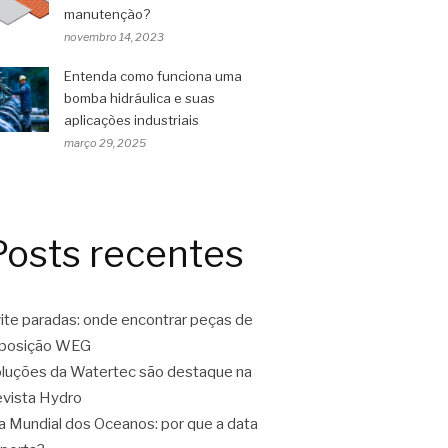
manutenção?
novembro 14, 2023
Entenda como funciona uma
bomba hidráulica e suas
aplicações industriais
março 29, 2025
Posts recentes
ite paradas: onde encontrar peças de
eposição WEG
luções da Watertec são destaque na
vista Hydro
a Mundial dos Oceanos: por que a data