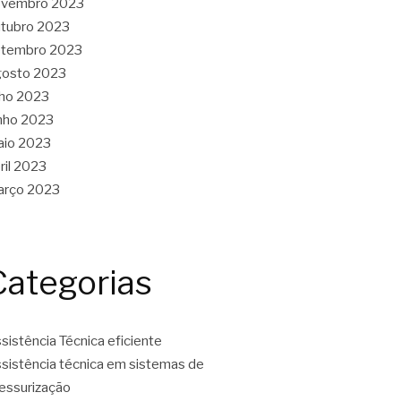
ovembro 2023
tubro 2023
etembro 2023
gosto 2023
lho 2023
nho 2023
aio 2023
ril 2023
arço 2023
Categorias
sistência Técnica eficiente
sistência técnica em sistemas de
essurização