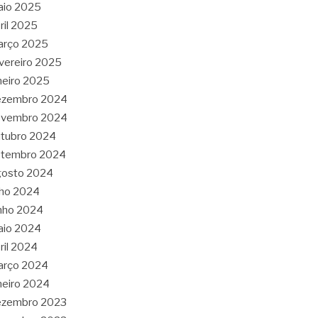
aio 2025
ril 2025
arço 2025
vereiro 2025
neiro 2025
ezembro 2024
ovembro 2024
tubro 2024
etembro 2024
gosto 2024
lho 2024
nho 2024
aio 2024
ril 2024
arço 2024
neiro 2024
ezembro 2023