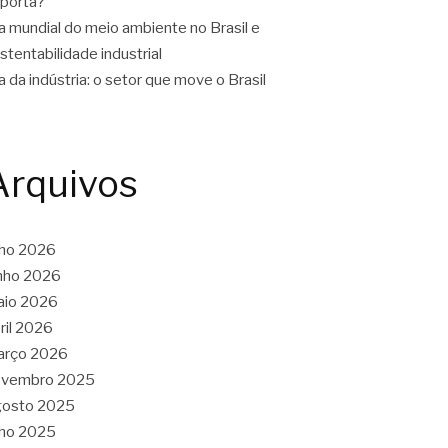
porta?
a mundial do meio ambiente no Brasil e
stentabilidade industrial
a da indústria: o setor que move o Brasil
Arquivos
lho 2026
nho 2026
aio 2026
ril 2026
arço 2026
ovembro 2025
gosto 2025
lho 2025