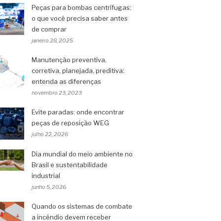
Peças para bombas centrífugas:
o que você precisa saber antes
de comprar
janeiro 28, 2025
Manutenção preventiva,
corretiva, planejada, preditiva:
entenda as diferenças
novembro 23, 2023
Evite paradas: onde encontrar
peças de reposição WEG
julho 22, 2026
Dia mundial do meio ambiente no
Brasil e sustentabilidade
industrial
junho 5, 2026
Quando os sistemas de combate
a incêndio devem receber