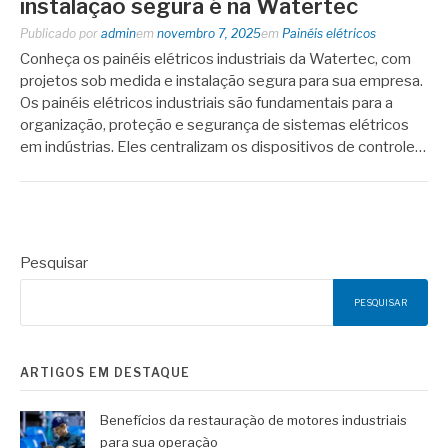
instalação segura é na Watertec
Publicado por
admin
em
novembro 7, 2025
em
Painéis elétricos
Conheça os painéis elétricos industriais da Watertec, com
projetos sob medida e instalação segura para sua empresa.
Os painéis elétricos industriais são fundamentais para a
organização, proteção e segurança de sistemas elétricos
em indústrias. Eles centralizam os dispositivos de controle…
Pesquisar
PESQUISAR
ARTIGOS EM DESTAQUE
Benefícios da restauração de motores industriais
para sua operação