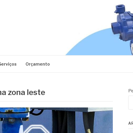
EC
Serviços
Orçamento
a zona leste
Pe
A