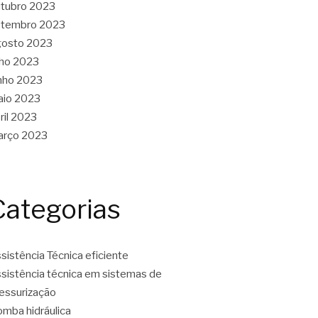
tubro 2023
etembro 2023
gosto 2023
lho 2023
nho 2023
aio 2023
ril 2023
arço 2023
Categorias
sistência Técnica eficiente
sistência técnica em sistemas de
essurização
mba hidráulica