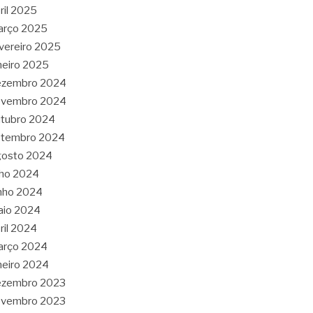
ril 2025
arço 2025
vereiro 2025
neiro 2025
ezembro 2024
ovembro 2024
tubro 2024
etembro 2024
gosto 2024
lho 2024
nho 2024
aio 2024
ril 2024
arço 2024
neiro 2024
ezembro 2023
ovembro 2023