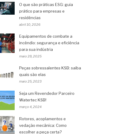
O que são práticas ESG: guia
prático para empresas e
residências
abril 10, 2026
Equipamentos de combate a
incêndio: segurança e eficiência
para sua indústria
maio 28, 2025
Peças sobressalentes KSB: saiba
quais são elas
maio 25, 2023
Seja um Revendedor Parceiro
Watertec KSB!
março 4, 2024
Rotores, acoplamentos e
vedação mecânica: Como
escolher a peça certa?