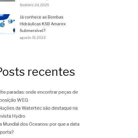
fevereiro 24, 2025
Já conhece as Bombas
Hidráulicas KSB Amarex
Submersível?
agosto 31, 2023
Posts recentes
ite paradas: onde encontrar peças de
eposição WEG
luções da Watertec são destaque na
vista Hydro
a Mundial dos Oceanos: por que a data
porta?