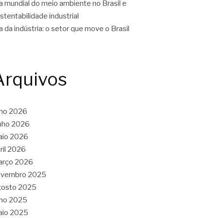
a mundial do meio ambiente no Brasil e
stentabilidade industrial
a da indústria: o setor que move o Brasil
Arquivos
lho 2026
nho 2026
aio 2026
ril 2026
arço 2026
ovembro 2025
gosto 2025
lho 2025
aio 2025