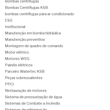
Bombas centrífugas
Bombas Centrífugas KSB
bombas centrífugas para ar-condicionado
ESG
Institucional
Manutenção em bomba hidráulica
Manutenção preventiva
Montagem de quadro de comando
Motor elétrico
Motores WEG
Painéis elétricos
Parceiro Watertec KSB
Peças sobressalentes
PPCI
Restauração de motores
Sistema de pressurização de água
Sistemas de Combate a Incêndio
Sistemas de refrigeração