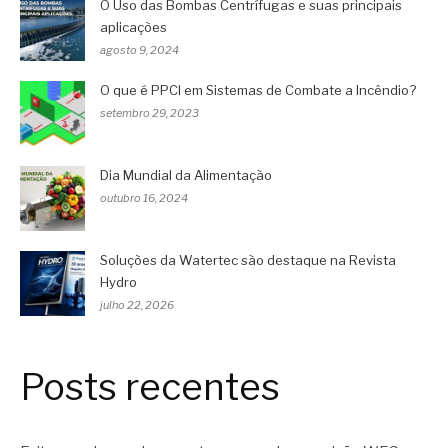
O Uso das Bombas Centrífugas e suas principais
aplicações
agosto 9, 2024
O que é PPCI em Sistemas de Combate a Incêndio?
setembro 29, 2023
Dia Mundial da Alimentação
outubro 16, 2024
Soluções da Watertec são destaque na Revista
Hydro
julho 22, 2026
Posts recentes