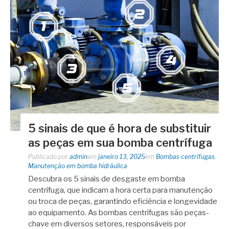
5 sinais de que é hora de substituir
as peças em sua bomba centrífuga
Publicado por
admin
em
janeiro 13, 2025
em
Bombas centrífugas
,
Manutenção em bomba hidráulica
Descubra os 5 sinais de desgaste em bomba
centrífuga, que indicam a hora certa para manutenção
ou troca de peças, garantindo eficiência e longevidade
ao equipamento. As bombas centrífugas são peças-
chave em diversos setores, responsáveis por