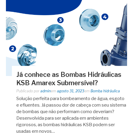
Já conhece as Bombas Hidráulicas
KSB Amarex Submersível?
Publicado por
admin
em
agosto 31, 2023
em
Bomba hidráulica
Solução perfeita para bombeamento de água, esgoto
e efluentes. Já passou dor de cabeça com seu sistema
de bombas que não performam como deveriam?
Desenvolvida para ser aplicada em ambientes
rigorosos, as bombas hidráulicas KSB podem ser
usadas em novos…