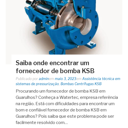
Saiba onde encontrar um
fornecedor de bomba KSB
Publicado por
admin
em
maio 3, 2023
em
Assistência técnica em
sistemas de pressurização
,
Bombas Centrífugas KSB
Procurando um fornecedor de bomba KSB em
Guarulhos? Conheça a Watertec, empresa referência
na região. Está com dificuldades para encontrar um
bom e confiável fornecedor de bomba KSB em
Guarulhos? Pois saiba que este problema pode ser
facilmente resolvido com…