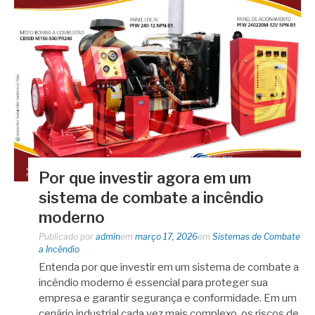
Por que investir agora em um
sistema de combate a incêndio
moderno
Publicado por
admin
em
março 17, 2026
em
Sistemas de Combate
a Incêndio
Entenda por que investir em um sistema de combate a
incêndio moderno é essencial para proteger sua
empresa e garantir segurança e conformidade. Em um
cenário industrial cada vez mais complexo, os riscos de