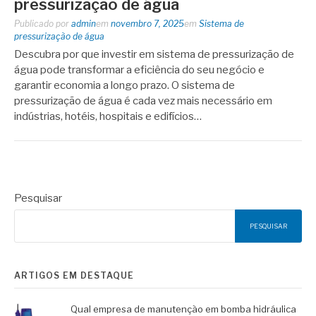
pressurização de água
Publicado por
admin
em
novembro 7, 2025
em
Sistema de
pressurização de água
Descubra por que investir em sistema de pressurização de
água pode transformar a eficiência do seu negócio e
garantir economia a longo prazo. O sistema de
pressurização de água é cada vez mais necessário em
indústrias, hotéis, hospitais e edifícios…
Pesquisar
PESQUISAR
ARTIGOS EM DESTAQUE
Qual empresa de manutenção em bomba hidráulica