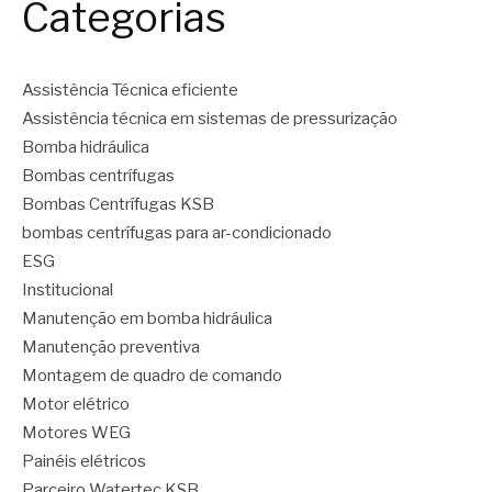
Categorias
Assistência Técnica eficiente
Assistência técnica em sistemas de pressurização
Bomba hidráulica
Bombas centrífugas
Bombas Centrífugas KSB
bombas centrífugas para ar-condicionado
ESG
Institucional
Manutenção em bomba hidráulica
Manutenção preventiva
Montagem de quadro de comando
Motor elétrico
Motores WEG
Painéis elétricos
Parceiro Watertec KSB