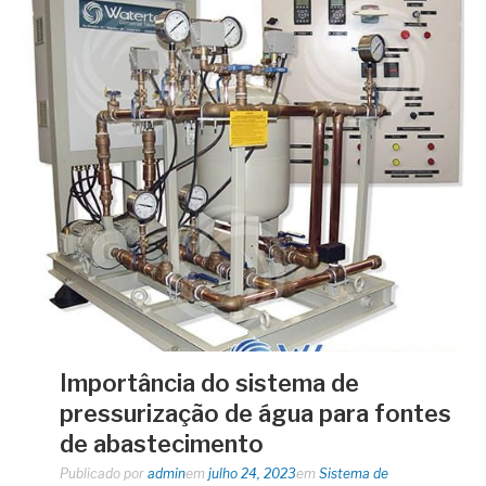
Importância do sistema de
pressurização de água para fontes
de abastecimento
Publicado por
admin
em
julho 24, 2023
em
Sistema de