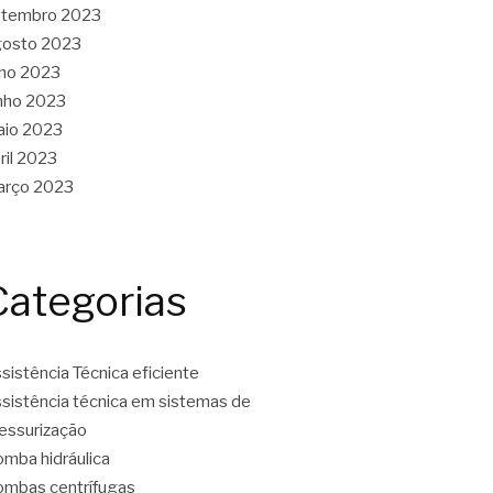
etembro 2023
gosto 2023
lho 2023
nho 2023
aio 2023
ril 2023
arço 2023
Categorias
sistência Técnica eficiente
sistência técnica em sistemas de
essurização
mba hidráulica
mbas centrífugas