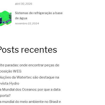
abril 30, 2026
Sistemas de refrigeração a base
de água
novembro 22, 2024
Posts recentes
ite paradas: onde encontrar peças de
eposição WEG
luções da Watertec são destaque na
vista Hydro
a Mundial dos Oceanos: por que a data
porta?
a mundial do meio ambiente no Brasil e