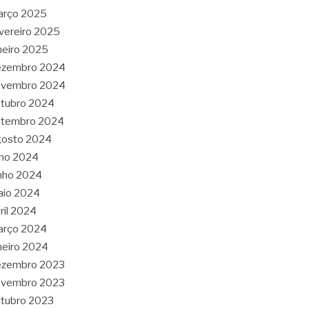
arço 2025
vereiro 2025
neiro 2025
ezembro 2024
ovembro 2024
tubro 2024
etembro 2024
gosto 2024
lho 2024
nho 2024
aio 2024
ril 2024
arço 2024
neiro 2024
ezembro 2023
ovembro 2023
tubro 2023