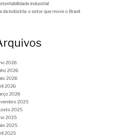
stentabilidade industrial
a da indústria: o setor que move o Brasil
Arquivos
lho 2026
nho 2026
aio 2026
ril 2026
arço 2026
ovembro 2025
gosto 2025
lho 2025
aio 2025
ril 2025