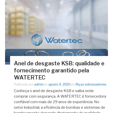
Anel de desgaste KSB: qualidade e
fornecimento garantido pela
WATERTEC
Publicado por
admin
em
agosto 9, 2025
em
Peças sobressalentes
Conheça o anel de desgaste KSB e saiba onde
comprar com segurança. A WATERTEC é fornecedora
confiável com mais de 29 anos de experiência. No
setor industrial, a eficiência de bombas e sistemas de
bombeamento depende diretamente da qualidade