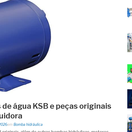
de água KSB e peças originais
buidora
2026
em
Bomba hidráulica