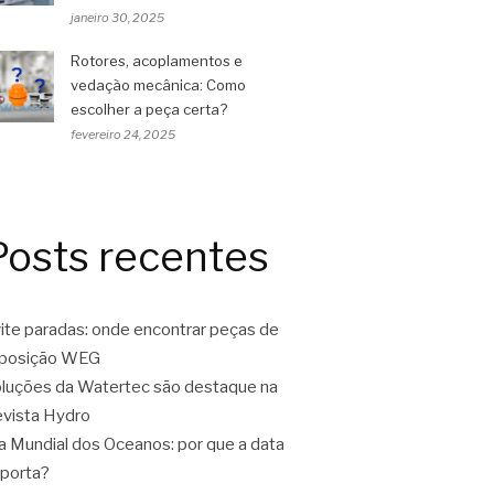
janeiro 30, 2025
Rotores, acoplamentos e
vedação mecânica: Como
escolher a peça certa?
fevereiro 24, 2025
Posts recentes
ite paradas: onde encontrar peças de
eposição WEG
luções da Watertec são destaque na
vista Hydro
a Mundial dos Oceanos: por que a data
porta?