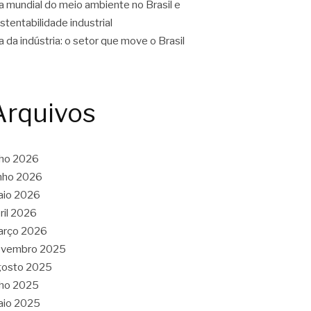
a mundial do meio ambiente no Brasil e
stentabilidade industrial
a da indústria: o setor que move o Brasil
Arquivos
lho 2026
nho 2026
aio 2026
ril 2026
arço 2026
ovembro 2025
gosto 2025
lho 2025
aio 2025