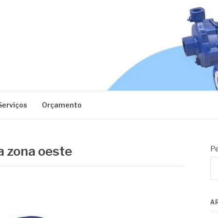
EC
Serviços
Orçamento
a zona oeste
Pe
A