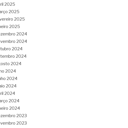
ril 2025
arço 2025
vereiro 2025
neiro 2025
ezembro 2024
ovembro 2024
tubro 2024
etembro 2024
gosto 2024
lho 2024
nho 2024
aio 2024
ril 2024
arço 2024
neiro 2024
ezembro 2023
ovembro 2023