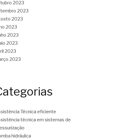
tubro 2023
etembro 2023
gosto 2023
lho 2023
nho 2023
aio 2023
ril 2023
arço 2023
Categorias
sistência Técnica eficiente
sistência técnica em sistemas de
essurização
mba hidráulica