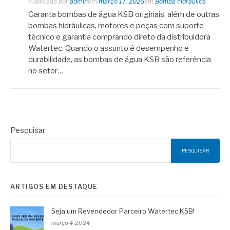
Publicado por
admin
em
março 17, 2026
em
Bomba hidráulica
Garanta bombas de água KSB originais, além de outras
bombas hidráulicas, motores e peças com suporte
técnico e garantia comprando direto da distribuidora
Watertec. Quando o assunto é desempenho e
durabilidade, as bombas de água KSB são referência
no setor…
Pesquisar
PESQUISAR
ARTIGOS EM DESTAQUE
Seja um Revendedor Parceiro Watertec KSB!
março 4, 2024