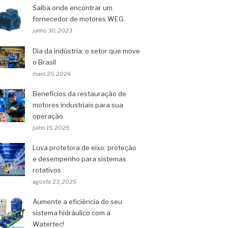
Saiba onde encontrar um
fornecedor de motores WEG
junho 30, 2023
Dia da indústria: o setor que move
o Brasil
maio 25, 2026
Benefícios da restauração de
motores industriais para sua
operação
julho 15, 2025
Luva protetora de eixo: proteção
e desempenho para sistemas
rotativos
agosto 23, 2025
Aumente a eficiência do seu
sistema hidráulico com a
Watertec!