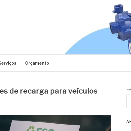
EC
Serviços
Orçamento
s de recarga para veículos
Pe
A