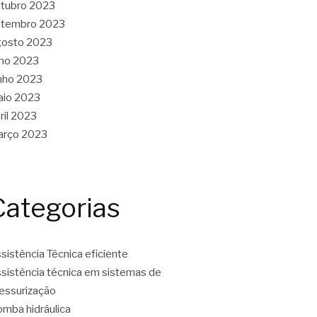
tubro 2023
etembro 2023
gosto 2023
lho 2023
nho 2023
aio 2023
ril 2023
arço 2023
Categorias
sistência Técnica eficiente
sistência técnica em sistemas de
essurização
mba hidráulica