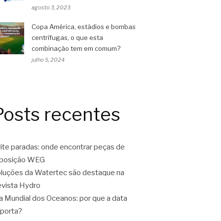
agosto 3, 2023
Copa América, estádios e bombas
centrífugas, o que esta
combinação tem em comum?
julho 5, 2024
Posts recentes
ite paradas: onde encontrar peças de
eposição WEG
luções da Watertec são destaque na
vista Hydro
a Mundial dos Oceanos: por que a data
porta?