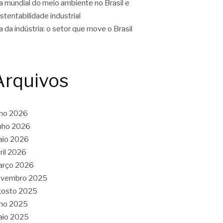
a mundial do meio ambiente no Brasil e
stentabilidade industrial
a da indústria: o setor que move o Brasil
Arquivos
lho 2026
nho 2026
aio 2026
ril 2026
arço 2026
ovembro 2025
gosto 2025
lho 2025
aio 2025