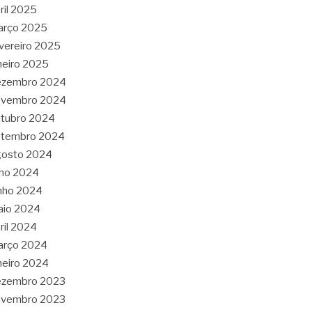
ril 2025
arço 2025
vereiro 2025
neiro 2025
ezembro 2024
ovembro 2024
tubro 2024
etembro 2024
gosto 2024
lho 2024
nho 2024
aio 2024
ril 2024
arço 2024
neiro 2024
ezembro 2023
ovembro 2023