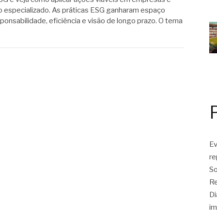
o especializado. As práticas ESG ganharam espaço
onsabilidade, eficiência e visão de longo prazo. O tema
Ev
r
So
Re
Di
im