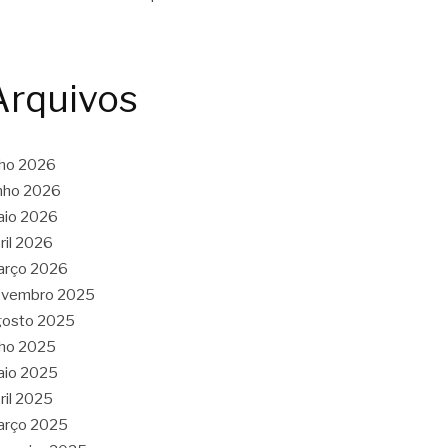
Arquivos
lho 2026
nho 2026
aio 2026
ril 2026
arço 2026
ovembro 2025
gosto 2025
lho 2025
aio 2025
ril 2025
arço 2025