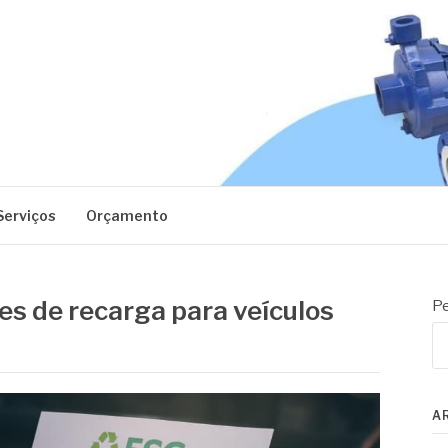
EC
Serviços
Orçamento
s de recarga para veículos
Pe
A