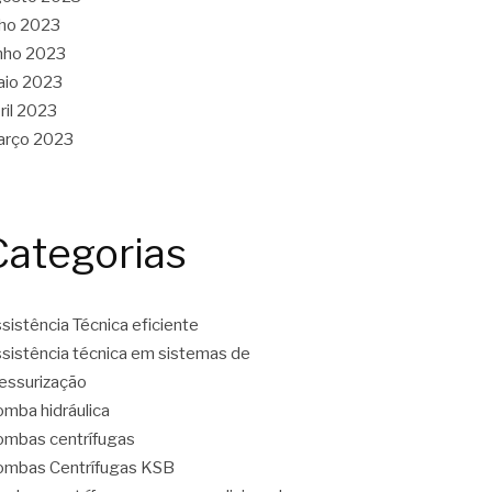
lho 2023
nho 2023
aio 2023
ril 2023
arço 2023
Categorias
sistência Técnica eficiente
sistência técnica em sistemas de
essurização
mba hidráulica
mbas centrífugas
mbas Centrífugas KSB