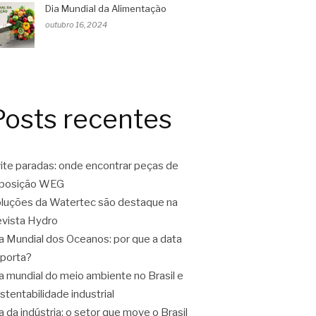
Dia Mundial da Alimentação
outubro 16, 2024
Posts recentes
ite paradas: onde encontrar peças de
eposição WEG
luções da Watertec são destaque na
vista Hydro
a Mundial dos Oceanos: por que a data
porta?
a mundial do meio ambiente no Brasil e
stentabilidade industrial
a da indústria: o setor que move o Brasil