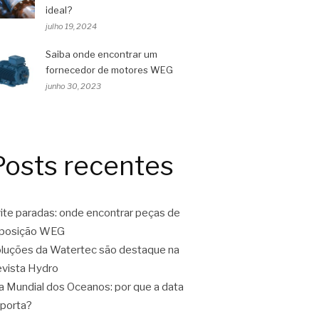
ideal?
julho 19, 2024
Saiba onde encontrar um
fornecedor de motores WEG
junho 30, 2023
Posts recentes
ite paradas: onde encontrar peças de
eposição WEG
luções da Watertec são destaque na
vista Hydro
a Mundial dos Oceanos: por que a data
porta?