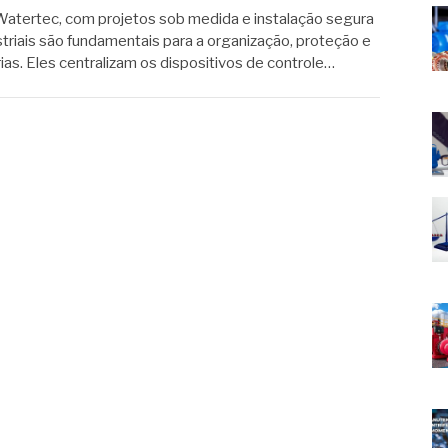
a Watertec, com projetos sob medida e instalação segura
striais são fundamentais para a organização, proteção e
as. Eles centralizam os dispositivos de controle…