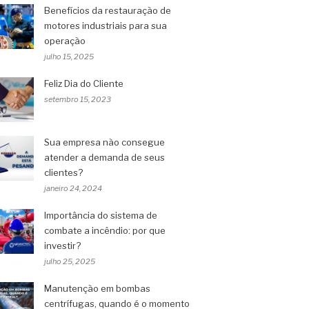
Benefícios da restauração de
motores industriais para sua
operação
julho 15, 2025
Feliz Dia do Cliente
setembro 15, 2023
Sua empresa não consegue
atender a demanda de seus
clientes?
janeiro 24, 2024
Importância do sistema de
combate a incêndio: por que
investir?
julho 25, 2025
Manutenção em bombas
centrífugas, quando é o momento