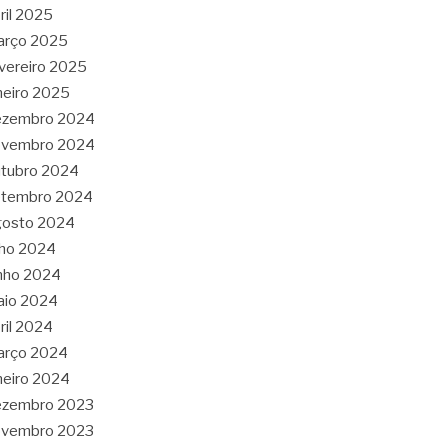
ril 2025
arço 2025
vereiro 2025
neiro 2025
ezembro 2024
ovembro 2024
tubro 2024
etembro 2024
gosto 2024
lho 2024
nho 2024
aio 2024
ril 2024
arço 2024
neiro 2024
ezembro 2023
ovembro 2023