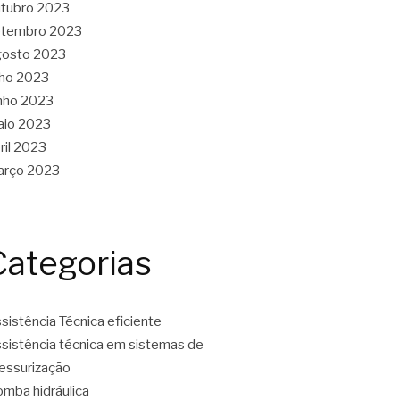
tubro 2023
etembro 2023
gosto 2023
lho 2023
nho 2023
aio 2023
ril 2023
arço 2023
Categorias
sistência Técnica eficiente
sistência técnica em sistemas de
essurização
mba hidráulica