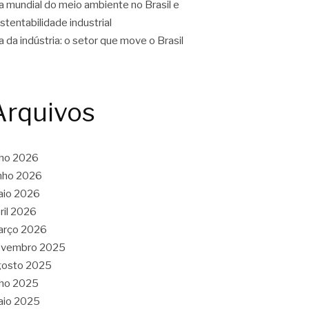
a mundial do meio ambiente no Brasil e
stentabilidade industrial
a da indústria: o setor que move o Brasil
Arquivos
lho 2026
nho 2026
aio 2026
ril 2026
arço 2026
ovembro 2025
gosto 2025
lho 2025
aio 2025