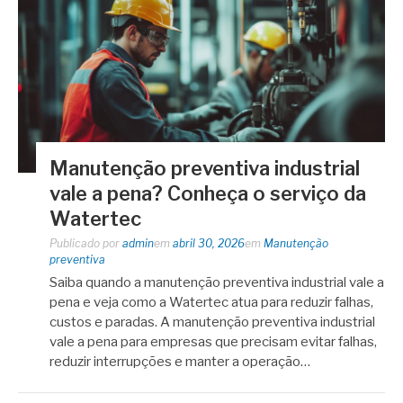
Manutenção preventiva industrial
vale a pena? Conheça o serviço da
Watertec
Publicado por
admin
em
abril 30, 2026
em
Manutenção
preventiva
Saiba quando a manutenção preventiva industrial vale a
pena e veja como a Watertec atua para reduzir falhas,
custos e paradas. A manutenção preventiva industrial
vale a pena para empresas que precisam evitar falhas,
reduzir interrupções e manter a operação…