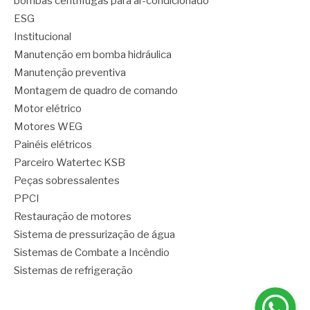
bombas centrífugas para ar-condicionado
ESG
Institucional
Manutenção em bomba hidráulica
Manutenção preventiva
Montagem de quadro de comando
Motor elétrico
Motores WEG
Painéis elétricos
Parceiro Watertec KSB
Peças sobressalentes
PPCI
Restauração de motores
Sistema de pressurização de água
Sistemas de Combate a Incêndio
Sistemas de refrigeração