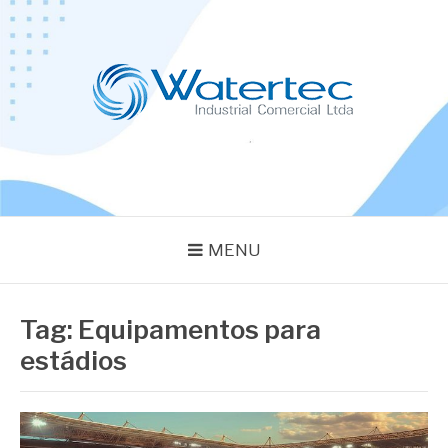
Pular
para
o
conteúdo
BLOG WATERTEC
Especialistas em Equipamentos Industriais
MENU
Tag:
Equipamentos para
estádios