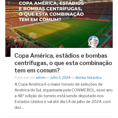
Copa América, estádios e bombas
centrífugas, o que esta combinação
tem em comum?
Publicado por
admin
em
julho 5, 2024
em
Bomba hidráulica
A Copa América é o maior torneio de seleções da
América do Sul, organizada pela CONMEBOL, esse ano
a 48ª edição do torneio está sendo disputado nos
Estados Unidos e vai até dia 14 de julho de 2024, com
dez…