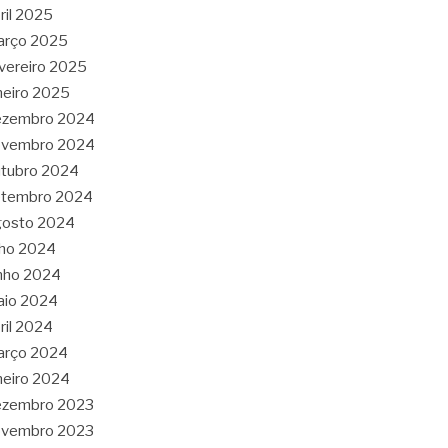
ril 2025
arço 2025
vereiro 2025
neiro 2025
ezembro 2024
ovembro 2024
tubro 2024
etembro 2024
gosto 2024
lho 2024
nho 2024
aio 2024
ril 2024
arço 2024
neiro 2024
ezembro 2023
ovembro 2023