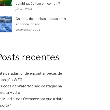
combinação tem em comum?
julho 5, 2024
Os tipos de bombas usadas para
ar condicionado
setembro 27, 2024
Posts recentes
ite paradas: onde encontrar peças de
eposição WEG
luções da Watertec são destaque na
vista Hydro
a Mundial dos Oceanos: por que a data
porta?