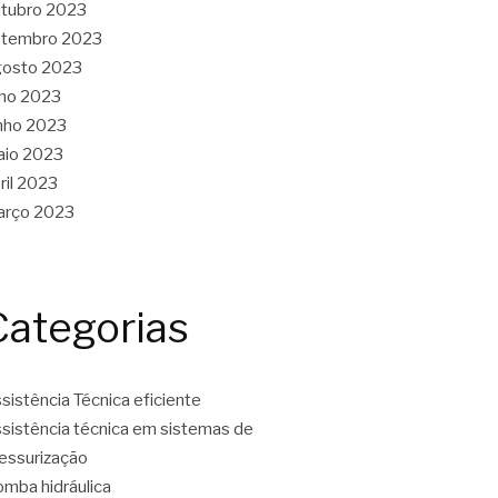
tubro 2023
etembro 2023
gosto 2023
lho 2023
nho 2023
aio 2023
ril 2023
arço 2023
Categorias
sistência Técnica eficiente
sistência técnica em sistemas de
essurização
mba hidráulica