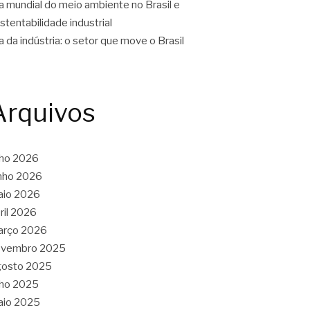
a mundial do meio ambiente no Brasil e
stentabilidade industrial
a da indústria: o setor que move o Brasil
Arquivos
lho 2026
nho 2026
aio 2026
ril 2026
arço 2026
ovembro 2025
gosto 2025
lho 2025
aio 2025