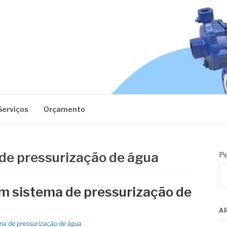
EC
Serviços
Orçamento
 de pressurização de água
Pe
em sistema de pressurização de
A
ma de pressurização de água