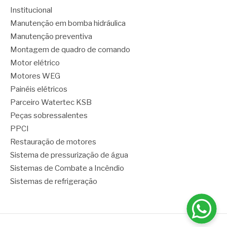
Institucional
Manutenção em bomba hidráulica
Manutenção preventiva
Montagem de quadro de comando
Motor elétrico
Motores WEG
Painéis elétricos
Parceiro Watertec KSB
Peças sobressalentes
PPCI
Restauração de motores
Sistema de pressurização de água
Sistemas de Combate a Incêndio
Sistemas de refrigeração