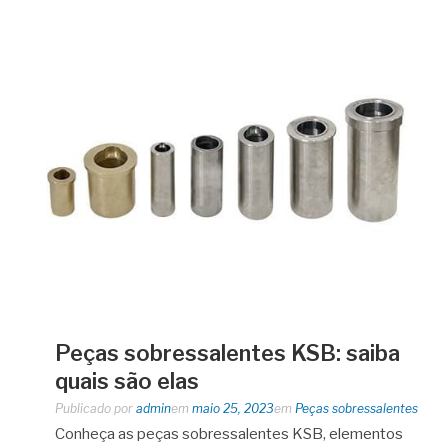
Peças sobressalentes KSB: saiba
quais são elas
Publicado por
admin
em
maio 25, 2023
em
Peças sobressalentes
Conheça as peças sobressalentes KSB, elementos