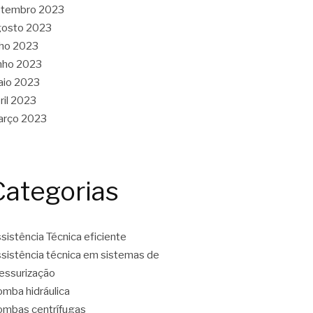
etembro 2023
gosto 2023
lho 2023
nho 2023
aio 2023
ril 2023
arço 2023
Categorias
sistência Técnica eficiente
sistência técnica em sistemas de
essurização
mba hidráulica
mbas centrífugas