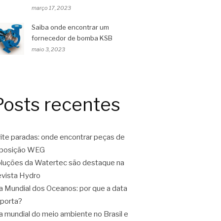
março 17, 2023
Saiba onde encontrar um
fornecedor de bomba KSB
maio 3, 2023
Posts recentes
ite paradas: onde encontrar peças de
eposição WEG
luções da Watertec são destaque na
vista Hydro
a Mundial dos Oceanos: por que a data
porta?
a mundial do meio ambiente no Brasil e