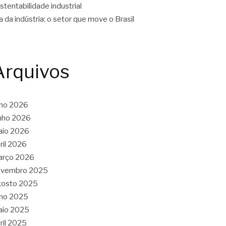
stentabilidade industrial
a da indústria: o setor que move o Brasil
Arquivos
lho 2026
nho 2026
aio 2026
ril 2026
arço 2026
ovembro 2025
gosto 2025
lho 2025
aio 2025
ril 2025