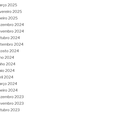
arço 2025
vereiro 2025
neiro 2025
ezembro 2024
ovembro 2024
tubro 2024
etembro 2024
gosto 2024
lho 2024
nho 2024
aio 2024
ril 2024
arço 2024
neiro 2024
ezembro 2023
ovembro 2023
tubro 2023