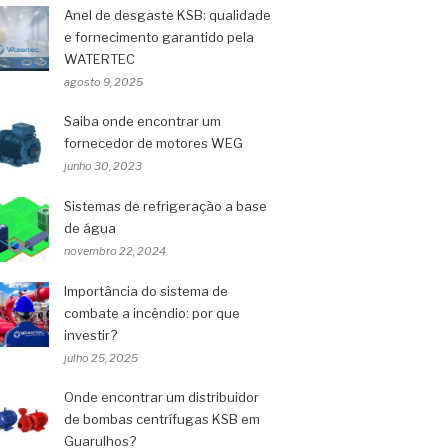
Anel de desgaste KSB: qualidade
e fornecimento garantido pela
WATERTEC
agosto 9, 2025
Saiba onde encontrar um
fornecedor de motores WEG
junho 30, 2023
Sistemas de refrigeração a base
de água
novembro 22, 2024
Importância do sistema de
combate a incêndio: por que
investir?
julho 25, 2025
Onde encontrar um distribuidor
de bombas centrífugas KSB em
Guarulhos?