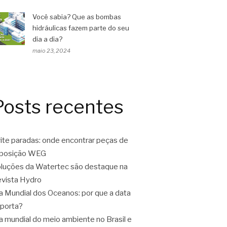
Você sabia? Que as bombas
hidráulicas fazem parte do seu
dia a dia?
maio 23, 2024
Posts recentes
ite paradas: onde encontrar peças de
eposição WEG
luções da Watertec são destaque na
vista Hydro
a Mundial dos Oceanos: por que a data
porta?
a mundial do meio ambiente no Brasil e