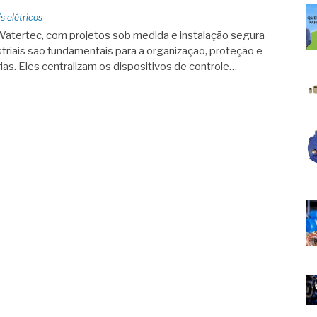
s elétricos
a Watertec, com projetos sob medida e instalação segura
striais são fundamentais para a organização, proteção e
as. Eles centralizam os dispositivos de controle…