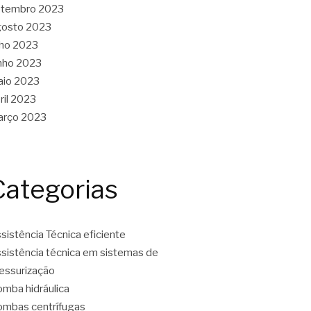
etembro 2023
gosto 2023
lho 2023
nho 2023
aio 2023
ril 2023
arço 2023
Categorias
sistência Técnica eficiente
sistência técnica em sistemas de
essurização
mba hidráulica
mbas centrífugas