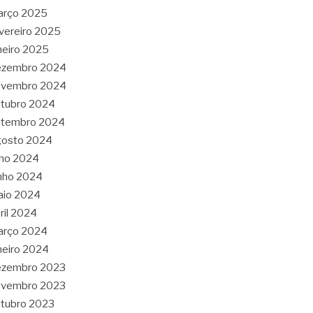
arço 2025
vereiro 2025
neiro 2025
ezembro 2024
ovembro 2024
tubro 2024
etembro 2024
gosto 2024
lho 2024
nho 2024
aio 2024
ril 2024
arço 2024
neiro 2024
ezembro 2023
ovembro 2023
tubro 2023