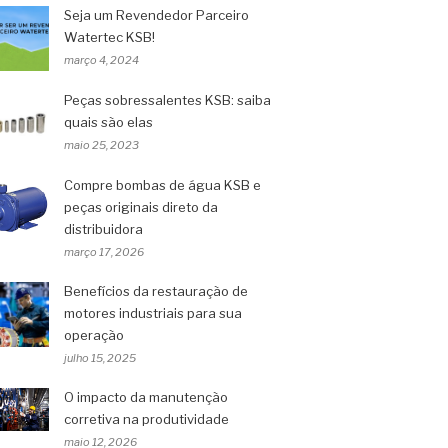
Seja um Revendedor Parceiro
Watertec KSB!
março 4, 2024
Peças sobressalentes KSB: saiba
quais são elas
maio 25, 2023
Compre bombas de água KSB e
peças originais direto da
distribuidora
março 17, 2026
Benefícios da restauração de
motores industriais para sua
operação
julho 15, 2025
O impacto da manutenção
corretiva na produtividade
maio 12, 2026