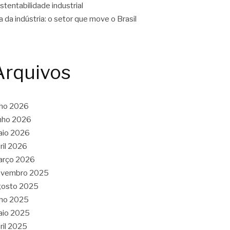
stentabilidade industrial
a da indústria: o setor que move o Brasil
Arquivos
lho 2026
nho 2026
aio 2026
ril 2026
arço 2026
ovembro 2025
gosto 2025
lho 2025
aio 2025
ril 2025