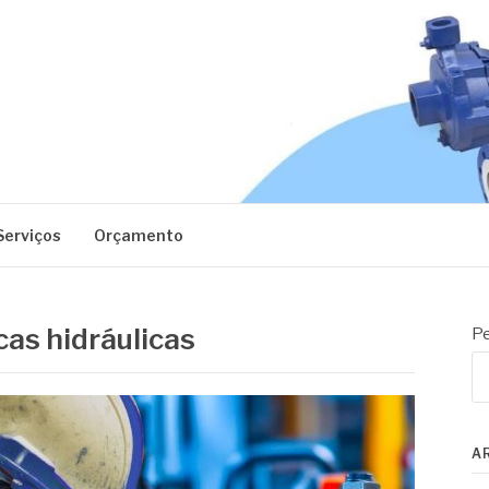
EC
Serviços
Orçamento
cas hidráulicas
Pe
A