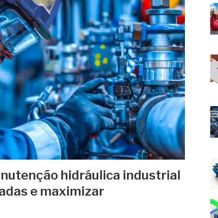
utenção hidráulica industrial
radas e maximizar