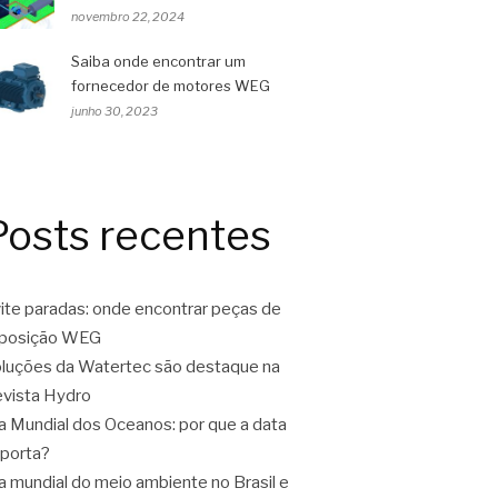
novembro 22, 2024
Saiba onde encontrar um
fornecedor de motores WEG
junho 30, 2023
Posts recentes
ite paradas: onde encontrar peças de
eposição WEG
luções da Watertec são destaque na
vista Hydro
a Mundial dos Oceanos: por que a data
porta?
a mundial do meio ambiente no Brasil e