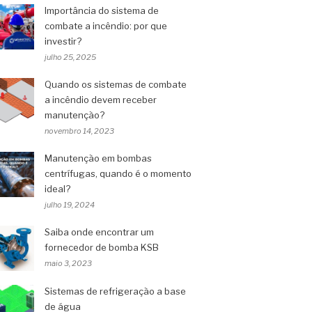
Importância do sistema de
combate a incêndio: por que
investir?
julho 25, 2025
Quando os sistemas de combate
a incêndio devem receber
manutenção?
novembro 14, 2023
Manutenção em bombas
centrífugas, quando é o momento
ideal?
julho 19, 2024
Saiba onde encontrar um
fornecedor de bomba KSB
maio 3, 2023
Sistemas de refrigeração a base
de água