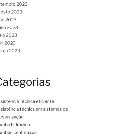
etembro 2023
gosto 2023
lho 2023
nho 2023
aio 2023
ril 2023
arço 2023
Categorias
sistência Técnica eficiente
sistência técnica em sistemas de
essurização
mba hidráulica
mbas centrífugas