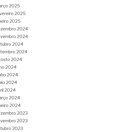
arço 2025
vereiro 2025
neiro 2025
ezembro 2024
ovembro 2024
tubro 2024
etembro 2024
gosto 2024
lho 2024
nho 2024
aio 2024
ril 2024
arço 2024
neiro 2024
ezembro 2023
ovembro 2023
tubro 2023