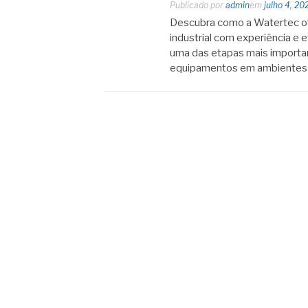
Publicado por
admin
em
julho 4, 20
Descubra como a Watertec of
industrial com experiência e e
uma das etapas mais importan
equipamentos em ambientes in