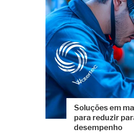
Soluções em man
para reduzir pa
desempenho