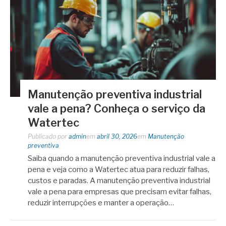
Manutenção preventiva industrial
vale a pena? Conheça o serviço da
Watertec
Publicado por
admin
em
abril 30, 2026
em
Manutenção
preventiva
Saiba quando a manutenção preventiva industrial vale a
pena e veja como a Watertec atua para reduzir falhas,
custos e paradas. A manutenção preventiva industrial
vale a pena para empresas que precisam evitar falhas,
reduzir interrupções e manter a operação…