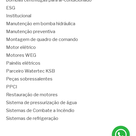
bombas centrífugas para ar-condicionado
ESG
Institucional
Manutenção em bomba hidráulica
Manutenção preventiva
Montagem de quadro de comando
Motor elétrico
Motores WEG
Painéis elétricos
Parceiro Watertec KSB
Peças sobressalentes
PPCI
Restauração de motores
Sistema de pressurização de água
Sistemas de Combate a Incêndio
Sistemas de refrigeração