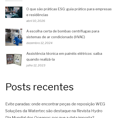
O que são práticas ESG: guia prático para empresas
e residências
abril 10, 2026
A escolha certa de bombas centrífugas para
sistemas de ar condicionado (HVAC)
dezembro 12, 2024
Assistência técnica em painéis elétricos: saiba
quando realizá-la
julho 12, 2023
Posts recentes
Evite paradas: onde encontrar peças de reposição WEG
Soluções da Watertec são destaque na Revista Hydro
Dia Mundial dos Oceanos: por que a data importa?