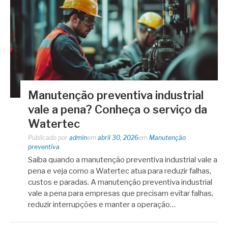
Manutenção preventiva industrial
vale a pena? Conheça o serviço da
Watertec
Publicado por
admin
em
abril 30, 2026
em
Manutenção
preventiva
Saiba quando a manutenção preventiva industrial vale a
pena e veja como a Watertec atua para reduzir falhas,
custos e paradas. A manutenção preventiva industrial
vale a pena para empresas que precisam evitar falhas,
reduzir interrupções e manter a operação…