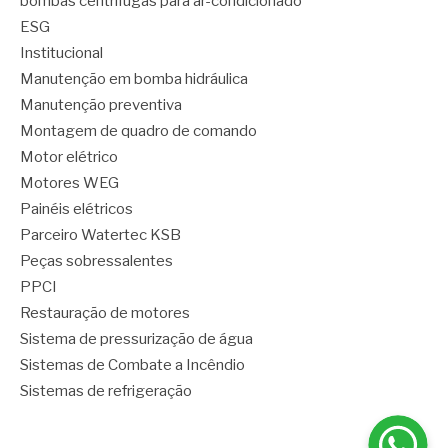
bombas centrífugas para ar-condicionado
ESG
Institucional
Manutenção em bomba hidráulica
Manutenção preventiva
Montagem de quadro de comando
Motor elétrico
Motores WEG
Painéis elétricos
Parceiro Watertec KSB
Peças sobressalentes
PPCI
Restauração de motores
Sistema de pressurização de água
Sistemas de Combate a Incêndio
Sistemas de refrigeração