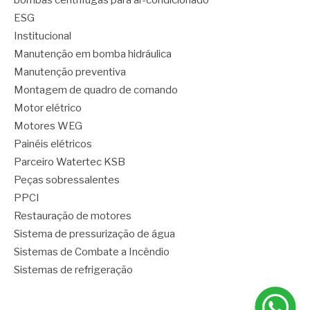
bombas centrífugas para ar-condicionado
ESG
Institucional
Manutenção em bomba hidráulica
Manutenção preventiva
Montagem de quadro de comando
Motor elétrico
Motores WEG
Painéis elétricos
Parceiro Watertec KSB
Peças sobressalentes
PPCI
Restauração de motores
Sistema de pressurização de água
Sistemas de Combate a Incêndio
Sistemas de refrigeração