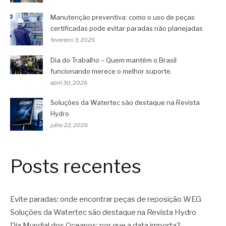
Manutenção preventiva: como o uso de peças
certificadas pode evitar paradas não planejadas
fevereiro 3, 2025
Dia do Trabalho – Quem mantém o Brasil
funcionando merece o melhor suporte.
abril 30, 2026
Soluções da Watertec são destaque na Revista
Hydro
julho 22, 2026
Posts recentes
Evite paradas: onde encontrar peças de reposição WEG
Soluções da Watertec são destaque na Revista Hydro
Dia Mundial dos Oceanos: por que a data importa?