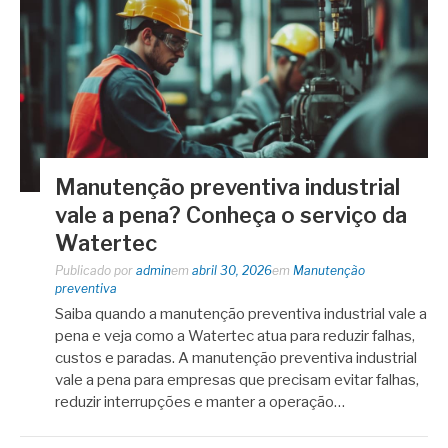
Manutenção preventiva industrial
vale a pena? Conheça o serviço da
Watertec
Publicado por
admin
em
abril 30, 2026
em
Manutenção
preventiva
Saiba quando a manutenção preventiva industrial vale a
pena e veja como a Watertec atua para reduzir falhas,
custos e paradas. A manutenção preventiva industrial
vale a pena para empresas que precisam evitar falhas,
reduzir interrupções e manter a operação…