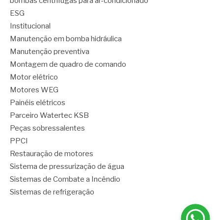
bombas centrífugas para ar-condicionado
ESG
Institucional
Manutenção em bomba hidráulica
Manutenção preventiva
Montagem de quadro de comando
Motor elétrico
Motores WEG
Painéis elétricos
Parceiro Watertec KSB
Peças sobressalentes
PPCI
Restauração de motores
Sistema de pressurização de água
Sistemas de Combate a Incêndio
Sistemas de refrigeração