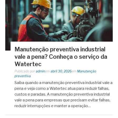
Manutenção preventiva industrial
vale a pena? Conheça o serviço da
Watertec
Publicado por
admin
em
abril 30, 2026
em
Manutenção
preventiva
Saiba quando a manutenção preventiva industrial vale a
pena e veja como a Watertec atua para reduzir falhas,
custos e paradas. A manutenção preventiva industrial
vale a pena para empresas que precisam evitar falhas,
reduzir interrupções e manter a operação…