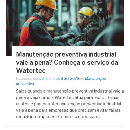
Manutenção preventiva industrial
vale a pena? Conheça o serviço da
Watertec
Publicado por
admin
em
abril 30, 2026
em
Manutenção
preventiva
Saiba quando a manutenção preventiva industrial vale a
pena e veja como a Watertec atua para reduzir falhas,
custos e paradas. A manutenção preventiva industrial
vale a pena para empresas que precisam evitar falhas,
reduzir interrupções e manter a operação…