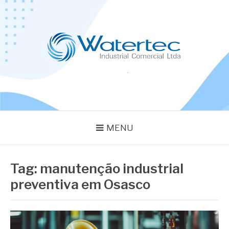
Pular
para
o
conteúdo
BLOG WATERTEC
Especialistas em Equipamentos Industriais
MENU
Tag:
manutenção industrial
preventiva em Osasco