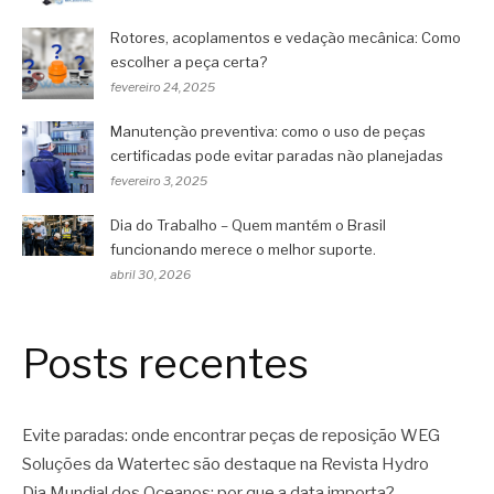
Rotores, acoplamentos e vedação mecânica: Como
escolher a peça certa?
fevereiro 24, 2025
Manutenção preventiva: como o uso de peças
certificadas pode evitar paradas não planejadas
fevereiro 3, 2025
Dia do Trabalho – Quem mantém o Brasil
funcionando merece o melhor suporte.
abril 30, 2026
Posts recentes
Evite paradas: onde encontrar peças de reposição WEG
Soluções da Watertec são destaque na Revista Hydro
Dia Mundial dos Oceanos: por que a data importa?