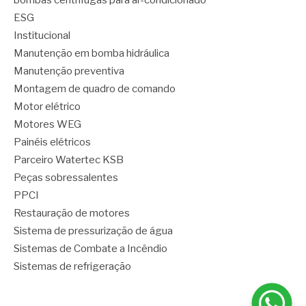
bombas centrífugas para ar-condicionado
ESG
Institucional
Manutenção em bomba hidráulica
Manutenção preventiva
Montagem de quadro de comando
Motor elétrico
Motores WEG
Painéis elétricos
Parceiro Watertec KSB
Peças sobressalentes
PPCI
Restauração de motores
Sistema de pressurização de água
Sistemas de Combate a Incêndio
Sistemas de refrigeração