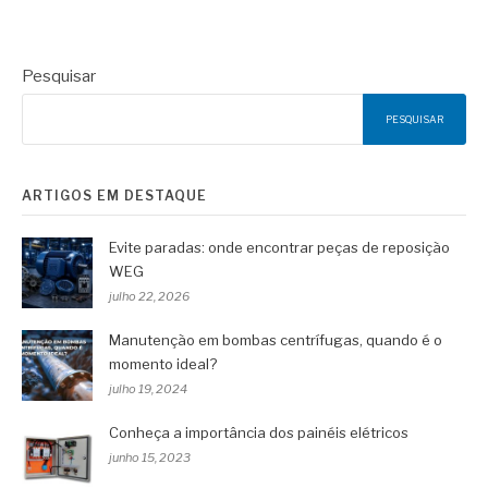
Pesquisar
PESQUISAR
ARTIGOS EM DESTAQUE
Evite paradas: onde encontrar peças de reposição
WEG
julho 22, 2026
Manutenção em bombas centrífugas, quando é o
momento ideal?
julho 19, 2024
Conheça a importância dos painéis elétricos
junho 15, 2023