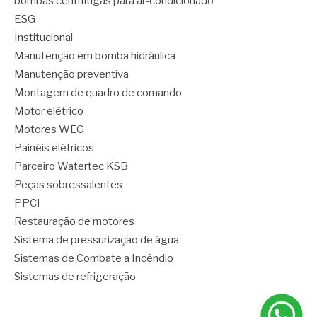
bombas centrífugas para ar-condicionado
ESG
Institucional
Manutenção em bomba hidráulica
Manutenção preventiva
Montagem de quadro de comando
Motor elétrico
Motores WEG
Painéis elétricos
Parceiro Watertec KSB
Peças sobressalentes
PPCI
Restauração de motores
Sistema de pressurização de água
Sistemas de Combate a Incêndio
Sistemas de refrigeração