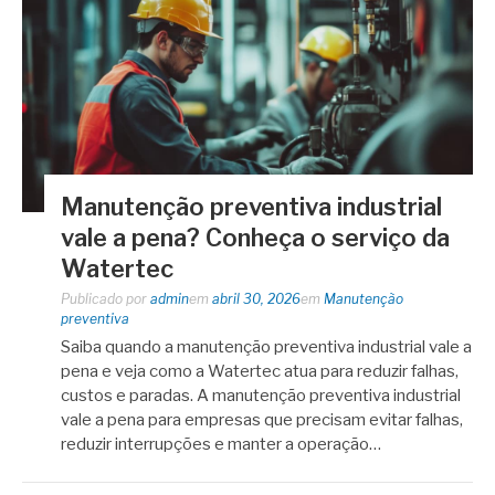
Manutenção preventiva industrial
vale a pena? Conheça o serviço da
Watertec
Publicado por
admin
em
abril 30, 2026
em
Manutenção
preventiva
Saiba quando a manutenção preventiva industrial vale a
pena e veja como a Watertec atua para reduzir falhas,
custos e paradas. A manutenção preventiva industrial
vale a pena para empresas que precisam evitar falhas,
reduzir interrupções e manter a operação…