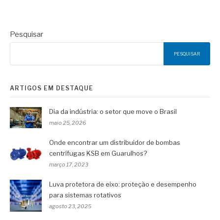
Pesquisar
PESQUISAR
ARTIGOS EM DESTAQUE
Dia da indústria: o setor que move o Brasil
maio 25, 2026
Onde encontrar um distribuidor de bombas
centrífugas KSB em Guarulhos?
março 17, 2023
Luva protetora de eixo: proteção e desempenho
para sistemas rotativos
agosto 23, 2025