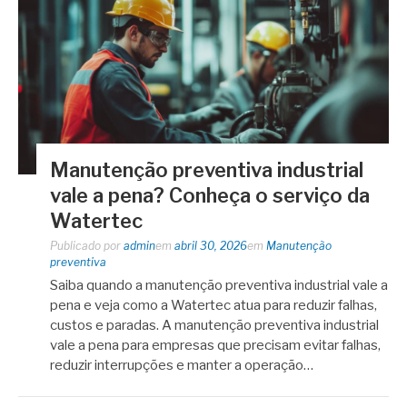
Manutenção preventiva industrial
vale a pena? Conheça o serviço da
Watertec
Publicado por
admin
em
abril 30, 2026
em
Manutenção
preventiva
Saiba quando a manutenção preventiva industrial vale a
pena e veja como a Watertec atua para reduzir falhas,
custos e paradas. A manutenção preventiva industrial
vale a pena para empresas que precisam evitar falhas,
reduzir interrupções e manter a operação…